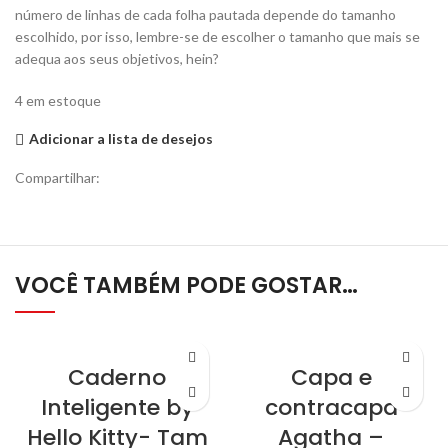
número de linhas de cada folha pautada depende do tamanho
escolhido, por isso, lembre-se de escolher o tamanho que mais se
adequa aos seus objetivos, hein?
4 em estoque
Adicionar a lista de desejos
Compartilhar:
VOCÊ TAMBÉM PODE GOSTAR…
Caderno
Capa e
Inteligente by
contracapa
Hello Kitty- Tam
Agatha –