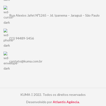
Rua Alexios Jafet Nº1265 – Jd. Ipanema – Jaraguá – São Paulo
(11) 94489-5456
contato@kuma.com.br
KUMA
2022. Todos os direitos reservados
Desenvolvido por
Atlantis Agência.